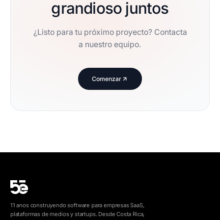
grandioso juntos
¿Listo para tu próximo proyecto? Contacta
a nuestro equipo.
Comenzar
11 anos construyendo software para empresas SaaS,
plataformas de medios y startups. Desde Costa Rica,