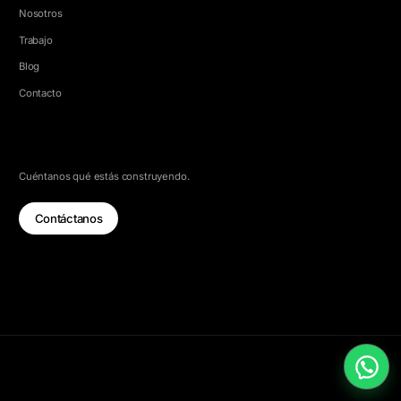
Nosotros
Trabajo
Blog
Contacto
HABLEMOS
Cuéntanos qué estás construyendo.
Contáctanos
© 2026 5e Labs. Todos los derechos reservados.