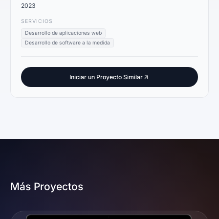
2023
SERVICIOS
Desarrollo de aplicaciones web
Desarrollo de software a la medida
Iniciar un Proyecto Similar
Más Proyectos