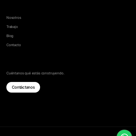
EMPRESA
Nosotros
Trabajo
Blog
Contacto
HABLEMOS
Cuéntanos qué estás construyendo.
Contáctanos