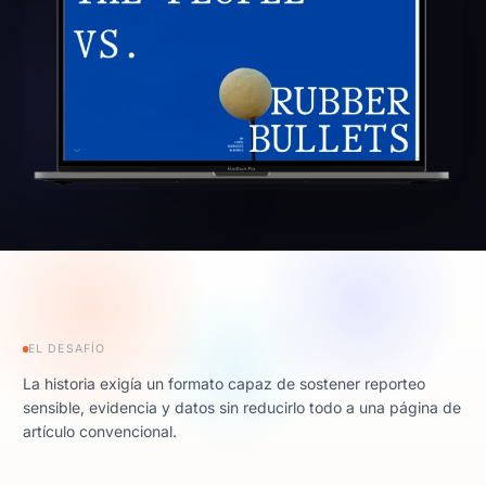
EL DESAFÍO
La historia exigía un formato capaz de sostener reporteo
sensible, evidencia y datos sin reducirlo todo a una página de
artículo convencional.