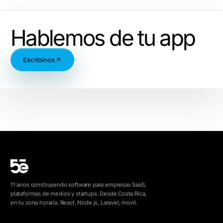
Hablemos de tu app
Escribinos
11 anos construyendo software para empresas SaaS,
plataformas de medios y startups. Desde Costa Rica,
en tu zona horaria. React, Node.js, Laravel, movil.