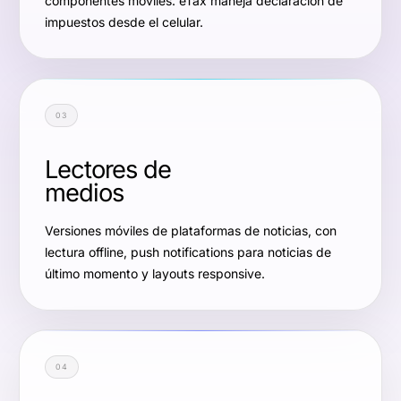
componentes móviles. eTax maneja declaración de
impuestos desde el celular.
03
Lectores de
medios
Versiones móviles de plataformas de noticias, con
lectura offline, push notifications para noticias de
último momento y layouts responsive.
04