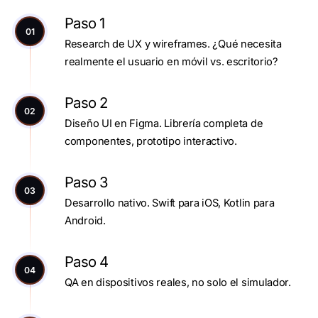
Paso 1
01
Research de UX y wireframes. ¿Qué necesita
realmente el usuario en móvil vs. escritorio?
Paso 2
02
Diseño UI en Figma. Librería completa de
componentes, prototipo interactivo.
Paso 3
03
Desarrollo nativo. Swift para iOS, Kotlin para
Android.
Paso 4
04
QA en dispositivos reales, no solo el simulador.