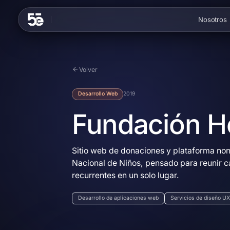
Skip to content
Nosotros
Volver
Desarrollo Web
2019
Fundación Ho
Sitio web de donaciones y plataforma nonp
Nacional de Niños, pensado para reunir 
recurrentes en un solo lugar.
Desarrollo de aplicaciones web
Servicios de diseño UX