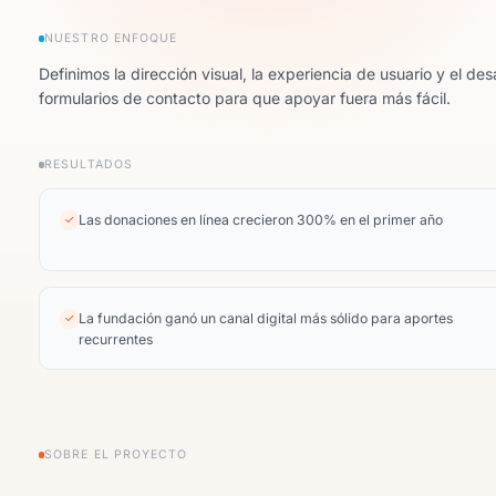
NUESTRO ENFOQUE
Definimos la dirección visual, la experiencia de usuario y el d
formularios de contacto para que apoyar fuera más fácil.
RESULTADOS
Las donaciones en línea crecieron 300% en el primer año
✓
La fundación ganó un canal digital más sólido para aportes
✓
recurrentes
SOBRE EL PROYECTO