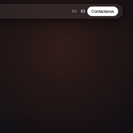
EN
ES
Contáctanos