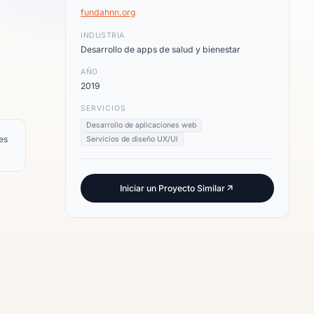
fundahnn.org
INDUSTRIA
Desarrollo de apps de salud y bienestar
AÑO
2019
SERVICIOS
Desarrollo de aplicaciones web
es
Servicios de diseño UX/UI
Iniciar un Proyecto Similar