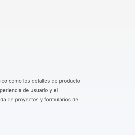
blico como los detalles de producto
xperiencia de usuario y el
eda de proyectos y formularios de