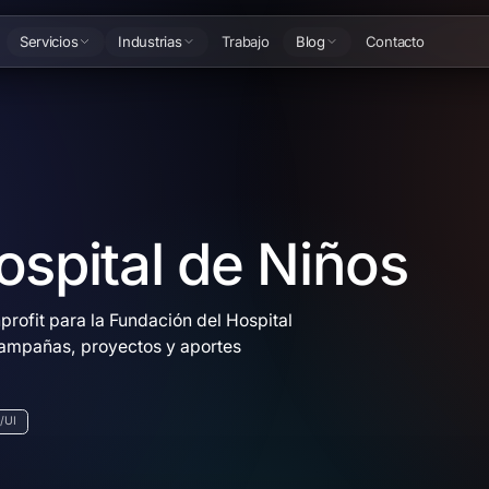
Servicios
Industrias
Trabajo
Blog
Contacto
spital de Niños
rofit para la Fundación del Hospital
campañas, proyectos y aportes
/UI