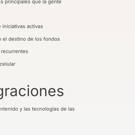
s principales que la gente
niciativas activas
 el destino de los fondos
 recurrentes
celular
graciones
tenido y las tecnologías de las