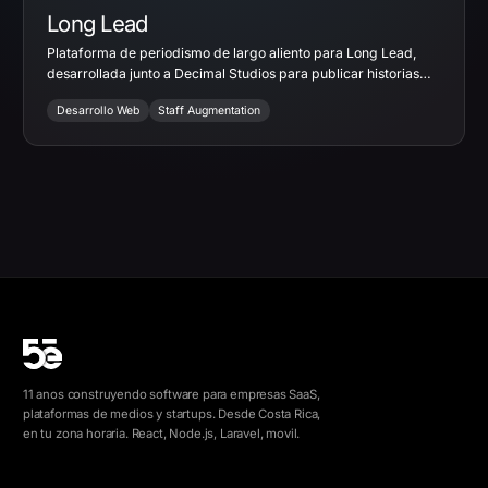
Long Lead
Plataforma de periodismo de largo aliento para Long Lead,
desarrollada junto a Decimal Studios para publicar historias
originales y optimizar la experiencia de lectura.
Desarrollo Web
Staff Augmentation
11 anos construyendo software para empresas SaaS,
plataformas de medios y startups. Desde Costa Rica,
en tu zona horaria. React, Node.js, Laravel, movil.