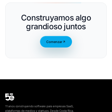
Construyamos algo
grandioso juntos
Comenzar
11 anos construyendo software para empresas SaaS,
plataformas de medios y startups. Desde Costa Rica,