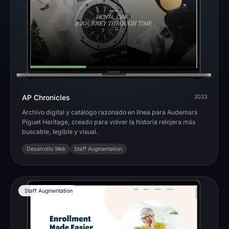
AP Chronicles
2023
Archivo digital y catálogo razonado en línea para Audemars
Piguet Heritage, creado para volver la historia relojera más
buscable, legible y visual.
Desarrollo Web
Staff Augmentation
Staff Augmentation