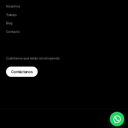
Nosotros
Trabajo
Blog
Contacto
HABLEMOS
Cuéntanos qué estás construyendo.
Contáctanos
© 2026 5e Labs. Todos los derechos reservados.