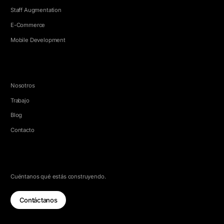
Staff Augmentation
E-Commerce
Mobile Development
EMPRESA
Nosotros
Trabajo
Blog
Contacto
HABLEMOS
Cuéntanos qué estás construyendo.
Contáctanos