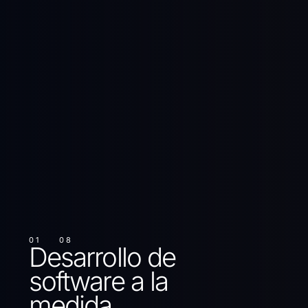
01
08
Desarrollo de
software a la
medida