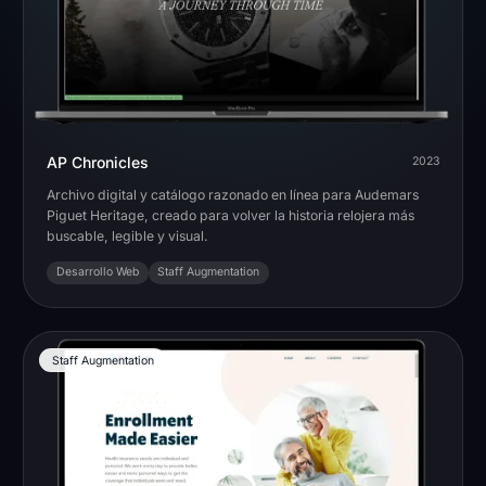
AP Chronicles
2023
Archivo digital y catálogo razonado en línea para Audemars
Piguet Heritage, creado para volver la historia relojera más
buscable, legible y visual.
Desarrollo Web
Staff Augmentation
Staff Augmentation