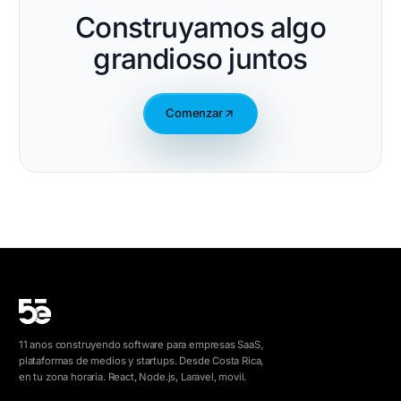
Construyamos algo
grandioso juntos
Comenzar
11 anos construyendo software para empresas SaaS,
plataformas de medios y startups. Desde Costa Rica,
en tu zona horaria. React, Node.js, Laravel, movil.