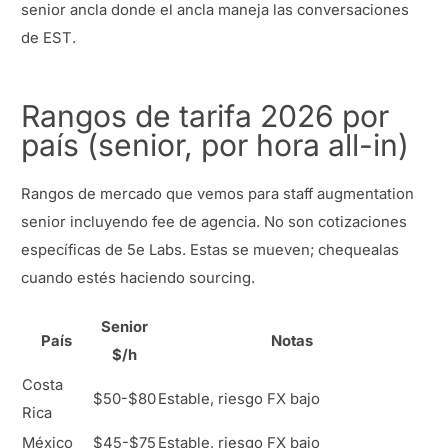
senior ancla donde el ancla maneja las conversaciones
de EST.
Rangos de tarifa 2026 por
país (senior, por hora all-in)
Rangos de mercado que vemos para staff augmentation
senior incluyendo fee de agencia. No son cotizaciones
específicas de 5e Labs. Estas se mueven; chequealas
cuando estés haciendo sourcing.
Senior
País
Notas
$/h
Costa
$50-$80
Estable, riesgo FX bajo
Rica
México
$45-$75
Estable, riesgo FX bajo