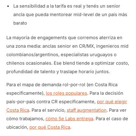
La sensibilidad a la tarifa es real y tenés un senior
ancla que pueda mentorear mid-level de un país más
barato
La mayoría de engagements que corremos aterriza en
una zona media: anclas senior en CR/MX, ingenieros mid
colombianos/argentinos, especialistas uruguayos o
chilenos ocasionales. Ese blend tiende a optimizar costo,
profundidad de talento y traslape horario juntos.
Para el mapa de demanda rol-por-rol (en Costa Rica
específicamente),
los roles populares
. Para la decisión
país-por-país contra CR específicamente,
por qué elegir
Costa Rica
. Para el servicio,
staff augmentation
. Para ver
cómo trabajamos,
cómo 5e Labs entrega
. Para el caso de
ubicación,
por qué Costa Rica
.