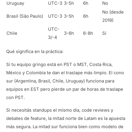
Uruguay
UTC-3
3-5h
6h
No
No (desde
Brasil (São Paulo)
UTC-3
3-5h
6h
2019)
UTC-
Chile
3-6h
6-8h
Sí
3/-4
Qué significa en la práctica:
Si tu equipo gringo está en PST o MST, Costa Rica,
México y Colombia te dan el traslape más limpio. El cono
sur (Argentina, Brasil, Chile, Uruguay) funciona para
equipos en EST pero pierde un par de horas de traslape
con PST.
Si necesitás standups el mismo día, code reviews y
debates de feature, la mitad norte de Latam es la apuesta
más segura. La mitad sur funciona bien como modelo de