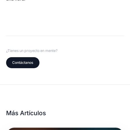
¿Tienes un proyecto en mente?
Contáctanos
Más Artículos