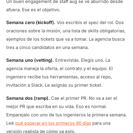
Un buen engagement de staff aug se ve aburrido desde
afuera. Ese es el objetivo.
Semana cero (kickoff).
Vos escribís el spec del rol. Dos
oraciones sobre la misión, una lista de skills obligatorias,
ejemplos de los tickets que va a tomar. La agencia busca
tres a cinco candidatos en una semana.
Semana uno (vetting).
Entrevistás. Elegís uno. La
agencia maneja la oferta, el contrato y el equipo. El
ingeniero recibe tus herramientas, acceso al repo,
invitación a Slack. Le asignás su primer ticket.
Semana dos (ramp).
Cae el primer PR. No va a ser el
mejor PR que escriba en su vida. Eso es normal.
Emparejalo con uno de tus ingenieros la primera semana.
Leé
qué esperar en los primeros 90 días
para una
versión realista de cómo va esto.