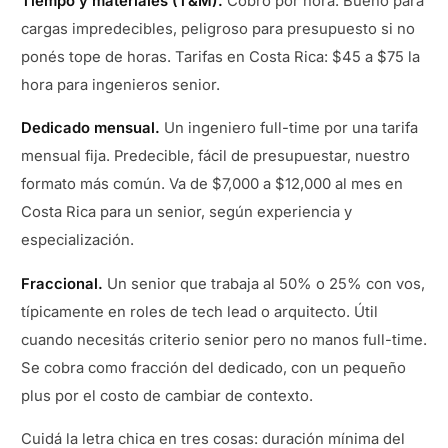
Tiempo y materiales (T&M).
Cobro por hora. Bueno para
cargas impredecibles, peligroso para presupuesto si no
ponés tope de horas. Tarifas en Costa Rica: $45 a $75 la
hora para ingenieros senior.
Dedicado mensual.
Un ingeniero full-time por una tarifa
mensual fija. Predecible, fácil de presupuestar, nuestro
formato más común. Va de $7,000 a $12,000 al mes en
Costa Rica para un senior, según experiencia y
especialización.
Fraccional.
Un senior que trabaja al 50% o 25% con vos,
típicamente en roles de tech lead o arquitecto. Útil
cuando necesitás criterio senior pero no manos full-time.
Se cobra como fracción del dedicado, con un pequeño
plus por el costo de cambiar de contexto.
Cuidá la letra chica en tres cosas: duración mínima del