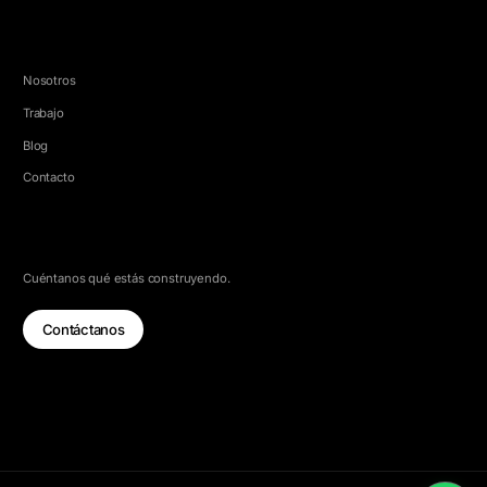
EMPRESA
Nosotros
Trabajo
Blog
Contacto
HABLEMOS
Cuéntanos qué estás construyendo.
Contáctanos