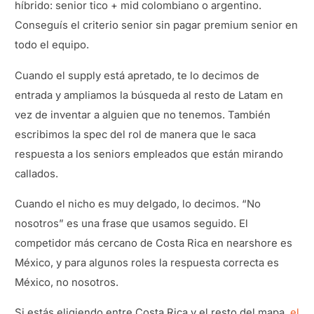
híbrido: senior tico + mid colombiano o argentino.
Conseguís el criterio senior sin pagar premium senior en
todo el equipo.
Cuando el supply está apretado, te lo decimos de
entrada y ampliamos la búsqueda al resto de Latam en
vez de inventar a alguien que no tenemos. También
escribimos la spec del rol de manera que le saca
respuesta a los seniors empleados que están mirando
callados.
Cuando el nicho es muy delgado, lo decimos. “No
nosotros” es una frase que usamos seguido. El
competidor más cercano de Costa Rica en nearshore es
México, y para algunos roles la respuesta correcta es
México, no nosotros.
Si estás eligiendo entre Costa Rica y el resto del mapa,
el