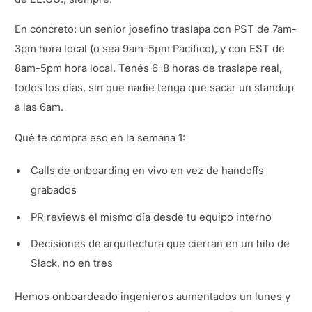
En concreto: un senior josefino traslapa con PST de 7am-
3pm hora local (o sea 9am-5pm Pacífico), y con EST de
8am-5pm hora local. Tenés 6-8 horas de traslape real,
todos los días, sin que nadie tenga que sacar un standup
a las 6am.
Qué te compra eso en la semana 1:
Calls de onboarding en vivo en vez de handoffs
grabados
PR reviews el mismo día desde tu equipo interno
Decisiones de arquitectura que cierran en un hilo de
Slack, no en tres
Hemos onboardeado ingenieros aumentados un lunes y