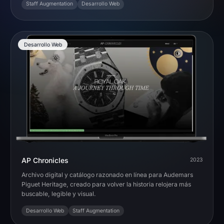
Staff Augmentation
Desarrollo Web
Desarrollo Web
AP Chronicles
2023
Archivo digital y catálogo razonado en línea para Audemars
Piguet Heritage, creado para volver la historia relojera más
buscable, legible y visual.
Desarrollo Web
Staff Augmentation