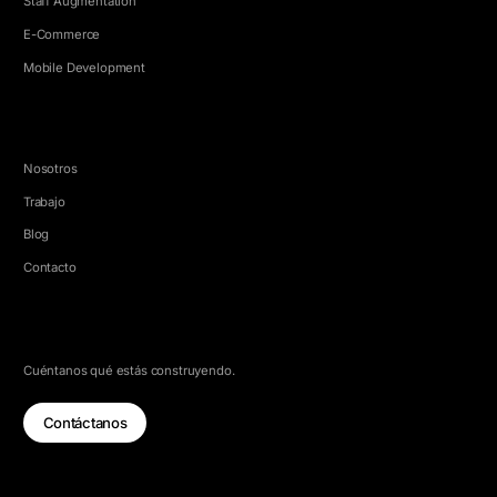
Staff Augmentation
E-Commerce
Mobile Development
EMPRESA
Nosotros
Trabajo
Blog
Contacto
HABLEMOS
Cuéntanos qué estás construyendo.
Contáctanos