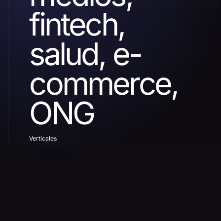
fintech,
salud, e-
commerce,
ONG
Verticales