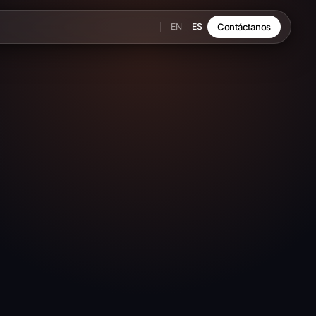
EN
ES
Contáctanos