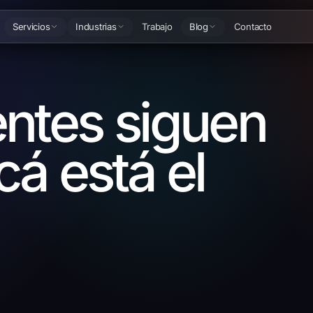
Servicios
Industrias
Trabajo
Blog
Contacto
entes siguen
cá está el