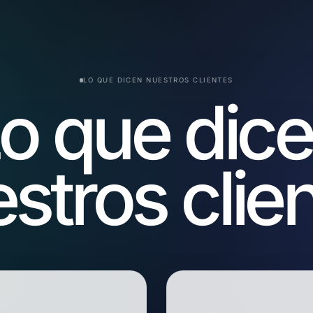
LO QUE DICEN NUESTROS CLIENTES
o que dic
stros clie