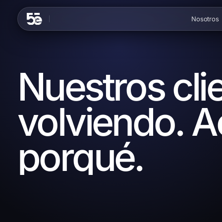
Skip to content
Nosotros
Nuestros cli
volviendo. A
porqué.