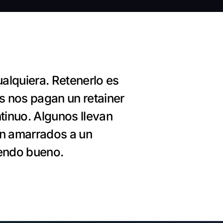
alquiera. Retenerlo es
s nos pagan un retainer
tinuo. Algunos llevan
én amarrados a un
iendo bueno.