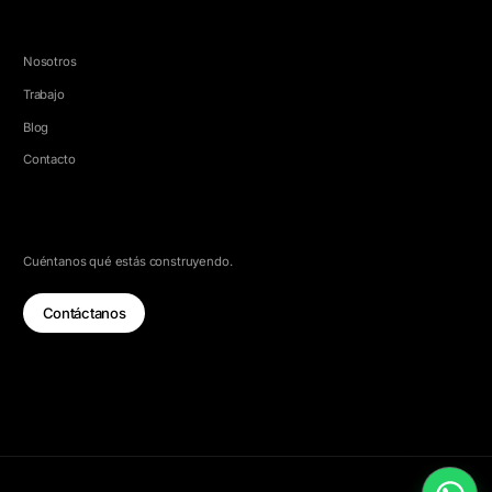
EMPRESA
Nosotros
Trabajo
Blog
Contacto
HABLEMOS
Cuéntanos qué estás construyendo.
Contáctanos