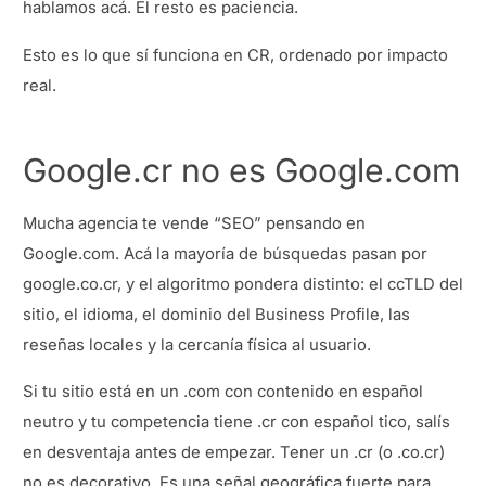
hablamos acá. El resto es paciencia.
Esto es lo que sí funciona en CR, ordenado por impacto
real.
Google.cr no es Google.com
Mucha agencia te vende “SEO” pensando en
Google.com. Acá la mayoría de búsquedas pasan por
google.co.cr, y el algoritmo pondera distinto: el ccTLD del
sitio, el idioma, el dominio del Business Profile, las
reseñas locales y la cercanía física al usuario.
Si tu sitio está en un .com con contenido en español
neutro y tu competencia tiene .cr con español tico, salís
en desventaja antes de empezar. Tener un .cr (o .co.cr)
no es decorativo. Es una señal geográfica fuerte para