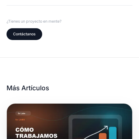
¿Tienes un proyecto en mente?
Contáctanos
Más Artículos