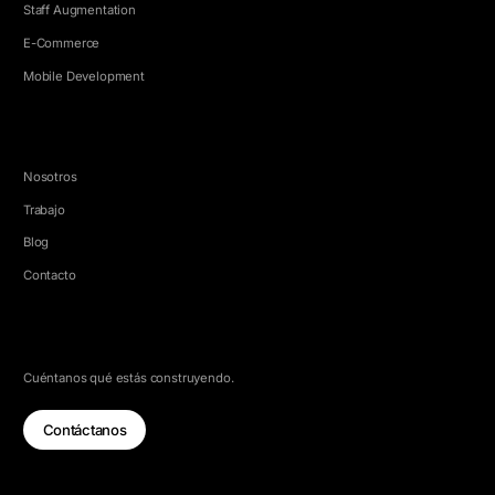
Staff Augmentation
E-Commerce
Mobile Development
EMPRESA
Nosotros
Trabajo
Blog
Contacto
HABLEMOS
Cuéntanos qué estás construyendo.
Contáctanos