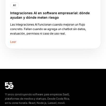
AI
Integraciones AI en software empresarial: dónde
ayudan y dónde meten riesgo
Las integraciones AI funcionan cuando mejoran un flujo
concreto. Fallan cuando se agrega un chatbot sin datos,
evaluación, permisos ni caso de uso real.
Leer
11 anos construyendo software para empresas SaaS,
plataformas de medios y startups. Desde Costa Rica,
en tu zona horaria. React, Node.js, Laravel, movil.