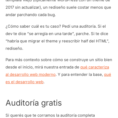
template viejo (típicamente WordPress con un theme de
2017 sin actualizar), un rediseño suele costar menos que
andar parchando cada bug.
¿Cómo saber cuál es tu caso? Pedí una auditoría. Si el
dev te dice “se arregla en una tarde”, parche. Si te dice
“habría que migrar el theme y reescribir half del HTML”,
rediseño.
Para más contexto sobre cómo se construye un sitio bien
desde el inicio, mirá nuestra entrada de
qué caracteriza
al desarrollo web moderno
. Y para entender la base,
qué
es el desarrollo web
.
Auditoría gratis
Si querés que te corramos la auditoría completa