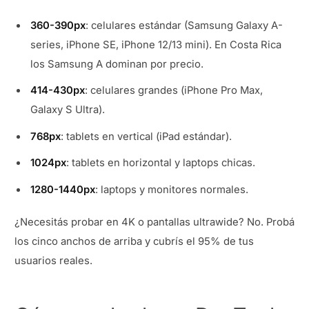
360-390px
: celulares estándar (Samsung Galaxy A-
series, iPhone SE, iPhone 12/13 mini). En Costa Rica
los Samsung A dominan por precio.
414-430px
: celulares grandes (iPhone Pro Max,
Galaxy S Ultra).
768px
: tablets en vertical (iPad estándar).
1024px
: tablets en horizontal y laptops chicas.
1280-1440px
: laptops y monitores normales.
¿Necesitás probar en 4K o pantallas ultrawide? No. Probá
los cinco anchos de arriba y cubrís el 95% de tus
usuarios reales.