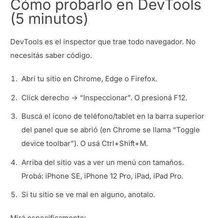
Cómo probarlo en DevTools
(5 minutos)
DevTools es el inspector que trae todo navegador. No
necesitás saber código.
Abrí tu sitio en Chrome, Edge o Firefox.
Click derecho → “Inspeccionar”. O presioná F12.
Buscá el ícono de teléfono/tablet en la barra superior
del panel que se abrió (en Chrome se llama “Toggle
device toolbar”). O usá Ctrl+Shift+M.
Arriba del sitio vas a ver un menú con tamaños.
Probá: iPhone SE, iPhone 12 Pro, iPad, iPad Pro.
Si tu sitio se ve mal en alguno, anotalo.
Mirá específicamente: