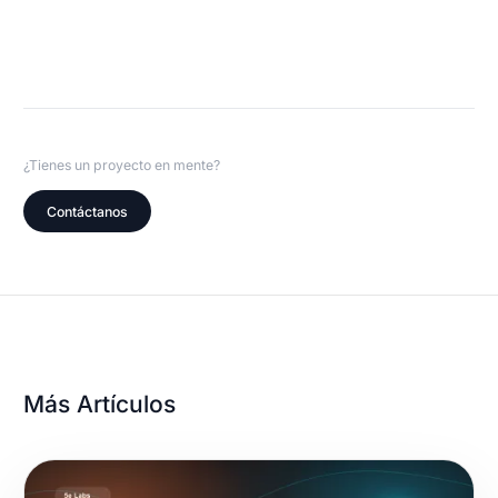
¿Tienes un proyecto en mente?
Contáctanos
Más Artículos