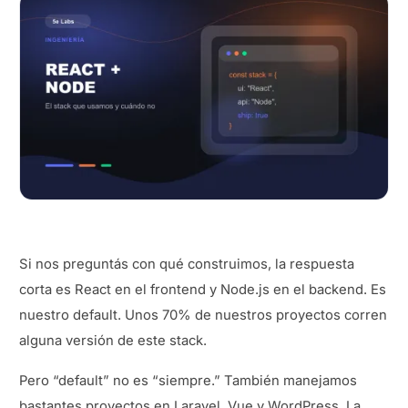
Si nos preguntás con qué construimos, la respuesta
corta es React en el frontend y Node.js en el backend. Es
nuestro default. Unos 70% de nuestros proyectos corren
alguna versión de este stack.
Pero “default” no es “siempre.” También manejamos
bastantes proyectos en Laravel, Vue y WordPress. La