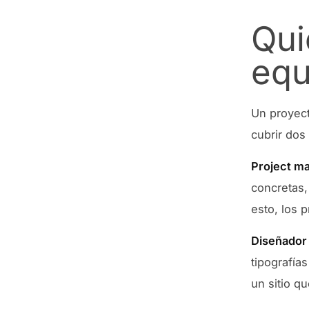
Qui
equ
Un proyect
cubrir dos 
Project ma
concretas,
esto, los 
Diseñador 
tipografías
un sitio q