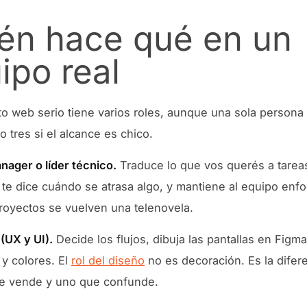
én hace qué en un
ipo real
o web serio tiene varios roles, aunque una sola person
o tres si el alcance es chico.
nager o líder técnico.
Traduce lo que vos querés a tarea
 te dice cuándo se atrasa algo, y mantiene al equipo enf
proyectos se vuelven una telenovela.
(UX y UI).
Decide los flujos, dibuja las pantallas en Figm
 y colores. El
rol del diseño
no es decoración. Es la difer
ue vende y uno que confunde.