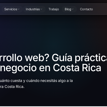
Servicios
Industrias
Trabajo
Blog
Contacto
rrollo web? Guía práctic
negocio en Costa Rica
cuánto cuesta y cuándo necesitás algo a la
ra Costa Rica.