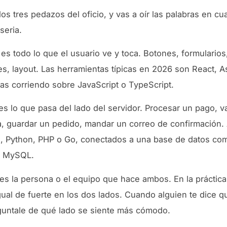
os tres pedazos del oficio, y vas a oír las palabras en cu
seria.
es todo lo que el usuario ve y toca. Botones, formularios
s, layout. Las herramientas típicas en 2026 son React, A
das corriendo sobre JavaScript o TypeScript.
s lo que pasa del lado del servidor. Procesar un pago, v
, guardar un pedido, mandar un correo de confirmación. 
, Python, PHP o Go, conectados a una base de datos co
o MySQL.
es la persona o el equipo que hace ambos. En la práctica
gual de fuerte en los dos lados. Cuando alguien te dice qu
guntale de qué lado se siente más cómodo.