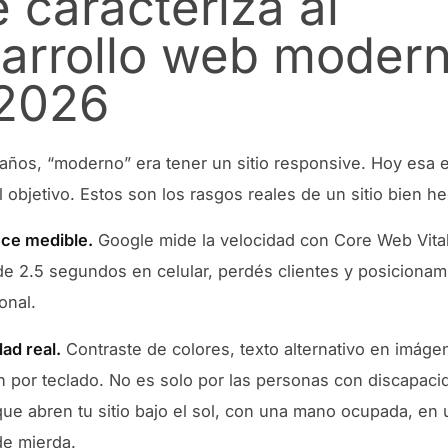
 caracteriza al
arrollo web moder
2026
años, “moderno” era tener un sitio responsive. Hoy esa es
l objetivo. Estos son los rasgos reales de un sitio bien h
ce medible.
Google mide la velocidad con Core Web Vitals
e 2.5 segundos en celular, perdés clientes y posicionam
onal.
ad real.
Contraste de colores, texto alternativo en imáge
 por teclado. No es solo por las personas con discapaci
que abren tu sitio bajo el sol, con una mano ocupada, en
de mierda.