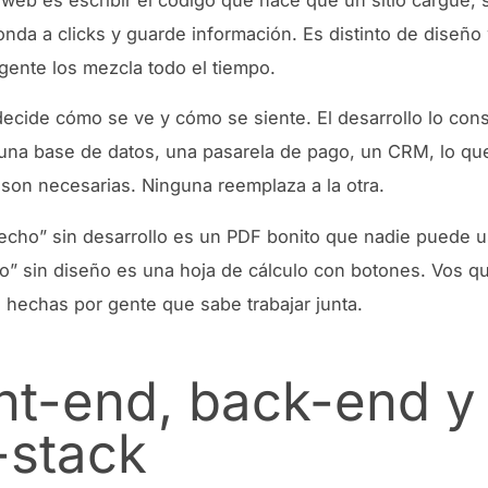
onda a clicks y guarde información. Es distinto de diseño
gente los mezcla todo el tiempo.
decide cómo se ve y cómo se siente. El desarrollo lo cons
una base de datos, una pasarela de pago, un CRM, lo qu
son necesarias. Ninguna reemplaza a la otra.
hecho” sin desarrollo es un PDF bonito que nadie puede u
ho” sin diseño es una hoja de cálculo con botones. Vos q
 hechas por gente que sabe trabajar junta.
nt-end, back-end y
l-stack