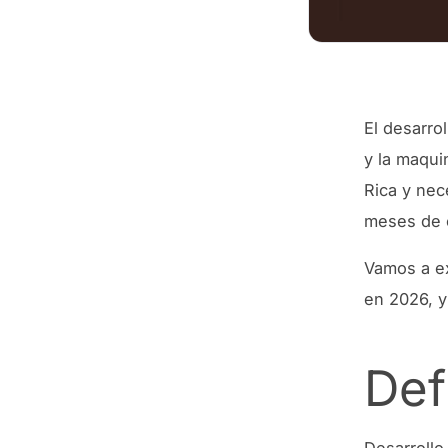
El desarro
y la maqui
Rica y nec
meses de 
Vamos a e
en 2026, y
Def
Desarrollo