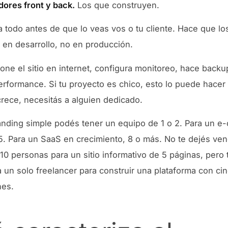
dores front y back.
Los que construyen.
 todo antes de que lo veas vos o tu cliente. Hace que lo
en desarrollo, no en producción.
one el sitio en internet, configura monitoreo, hace backu
erformance. Si tu proyecto es chico, esto lo puede hacer
 crece, necesitás a alguien dedicado.
anding simple podés tener un equipo de 1 o 2. Para un 
 5. Para un SaaS en crecimiento, 8 o más. No te dejés ve
10 personas para un sitio informativo de 5 páginas, pero
a un solo freelancer para construir una plataforma con ci
nes.