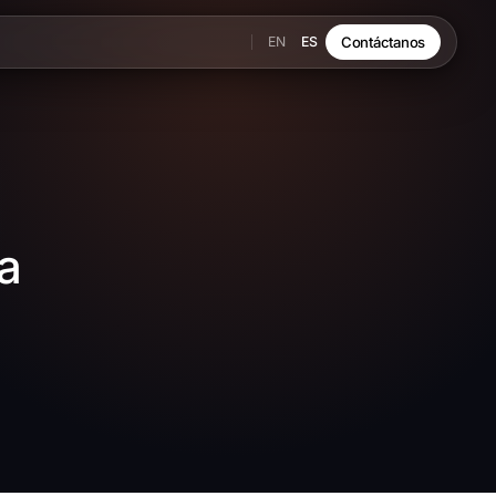
EN
ES
Contáctanos
a