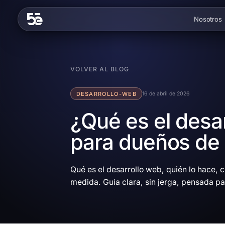
Skip to content
Nosotros
VOLVER AL BLOG
DESARROLLO-WEB
16 de abril de 2026
¿Qué es el desa
para dueños de 
Qué es el desarrollo web, quién lo hace, 
medida. Guía clara, sin jerga, pensada pa