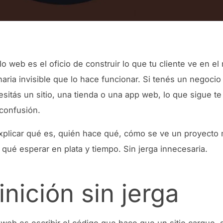
llo web es el oficio de construir lo que tu cliente ve en e
naria invisible que lo hace funcionar. Si tenés un negoci
esitás un sitio, una tienda o una app web, lo que sigue te
confusión.
xplicar qué es, quién hace qué, cómo se ve un proyecto
 qué esperar en plata y tiempo. Sin jerga innecesaria.
inición sin jerga
 web es escribir el código que hace que un sitio cargue, 