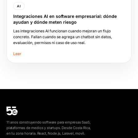
AI
Integraciones AI en software empresarial: dónde
ayudan y dónde meten riesgo
Las integraciones AI funcionan cuando mejoran un flujo
concreto. Fallan cuando se agrega un chatbot sin datos,
evaluación, permisos ni caso de uso real.
Leer
11 anos construyendo software para empresas SaaS,
plataformas de medios y startups. Desde Costa Rica,
en tu zona horaria. React, Node.js, Laravel, movil.