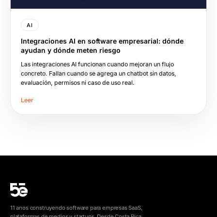
AI
Integraciones AI en software empresarial: dónde
ayudan y dónde meten riesgo
Las integraciones AI funcionan cuando mejoran un flujo
concreto. Fallan cuando se agrega un chatbot sin datos,
evaluación, permisos ni caso de uso real.
Leer
11 anos construyendo software para empresas SaaS,
plataformas de medios y startups. Desde Costa Rica,