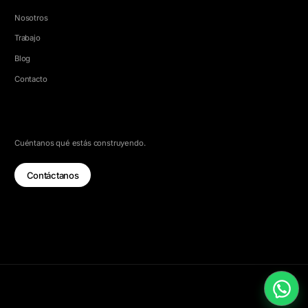
Nosotros
Trabajo
Blog
Contacto
HABLEMOS
Cuéntanos qué estás construyendo.
Contáctanos
© 2026 5e Labs. Todos los derechos reservados.