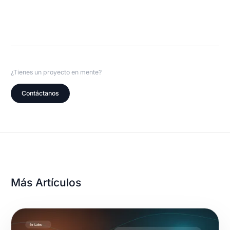
¿Tienes un proyecto en mente?
Contáctanos
Más Artículos