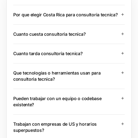
Por que elegir Costa Rica para consultoria tecnica?
Cuanto cuesta consultoria tecnica?
Cuanto tarda consultoria tecnica?
Que tecnologias o herramientas usan para
consultoria tecnica?
Pueden trabajar con un equipo o codebase
existente?
Trabajan con empresas de US y horarios
superpuestos?