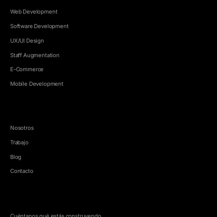
Web Development
Software Development
UX/UI Design
Staff Augmentation
E-Commerce
Mobile Development
EMPRESA
Nosotros
Trabajo
Blog
Contacto
HABLEMOS
Cuéntanos qué estás construyendo.