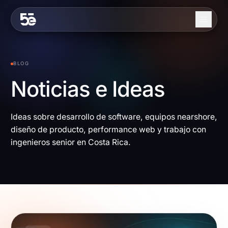
Skip to content
Nosotros
BLOG
Servicios
Noticias e Ideas
Industrias
Ideas sobre desarrollo de software, equipos nearshore,
Trabajo
diseño de producto, performance web y trabajo con
Blog
ingenieros senior en Costa Rica.
Contacto
EN
ES
Contáctanos