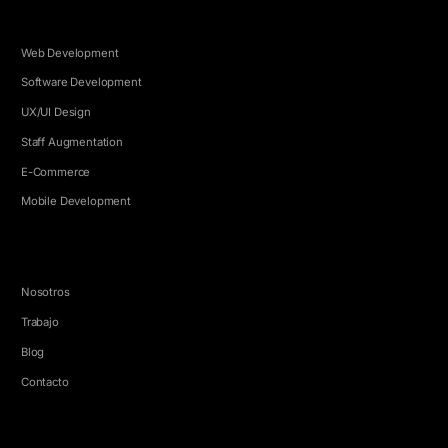
SERVICIOS
Web Development
Software Development
UX/UI Design
Staff Augmentation
E-Commerce
Mobile Development
EMPRESA
Nosotros
Trabajo
Blog
Contacto
HABLEMOS