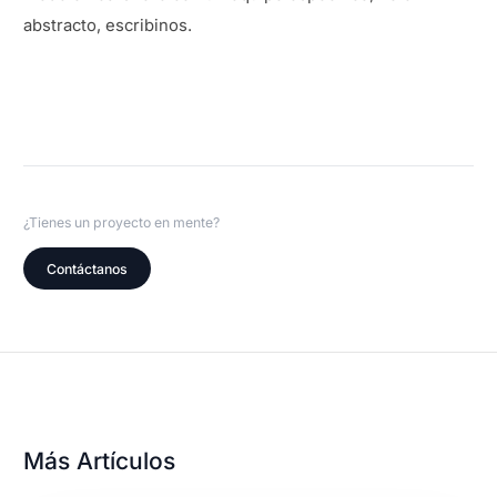
abstracto, escribinos.
¿Tienes un proyecto en mente?
Contáctanos
Más Artículos