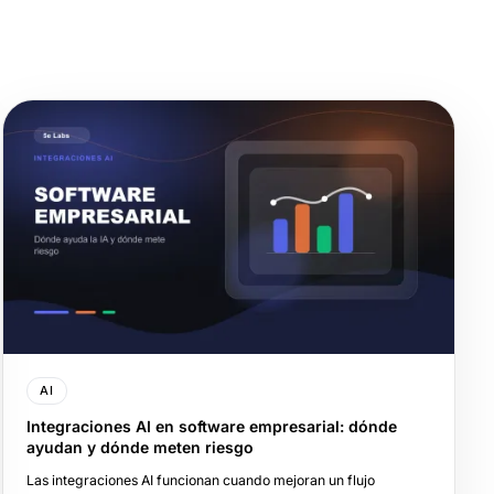
AI
Integraciones AI en software empresarial: dónde
ayudan y dónde meten riesgo
Las integraciones AI funcionan cuando mejoran un flujo