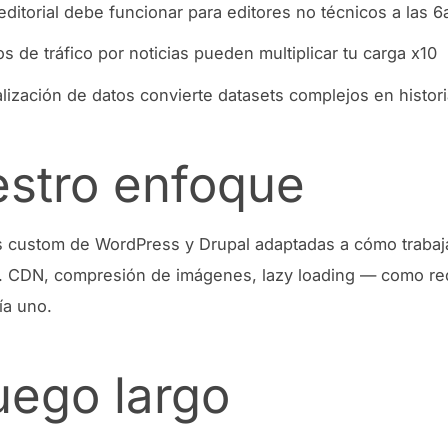
o editorial debe funcionar para editores no técnicos a las 
os de tráfico por noticias pueden multiplicar tu carga x10
alización de datos convierte datasets complejos en histori
stro enfoque
s custom de WordPress y Drupal adaptadas a cómo trabaj
 CDN, compresión de imágenes, lazy loading — como req
ía uno.
juego largo