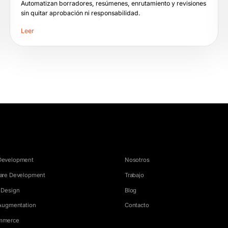
Automatizan borradores, resúmenes, enrutamiento y revisiones
sin quitar aprobación ni responsabilidad.
Leer
ICIOS
EMPRESA
Development
Nosotros
are Development
Trabajo
 Design
Blog
 Augmentation
Contacto
mmerce