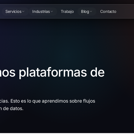
Servicios
Industrias
Trabajo
Blog
Contacto
os plataformas de
ias. Esto es lo que aprendimos sobre flujos
ón de datos.