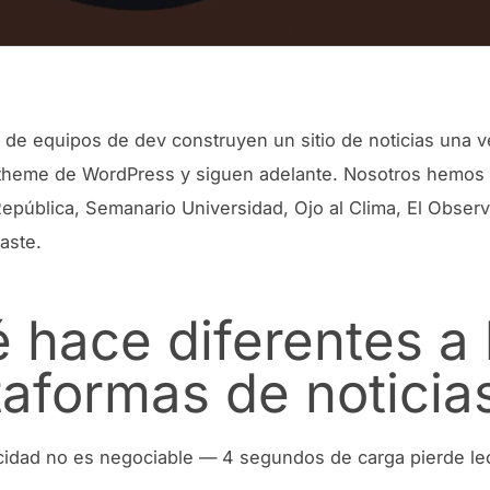
 de equipos de dev construyen un sitio de noticias una v
theme de WordPress y siguen adelante. Nosotros hemos 
República, Semanario Universidad, Ojo al Clima, El Obser
aste.
 hace diferentes a 
taformas de noticia
cidad no es negociable — 4 segundos de carga pierde le