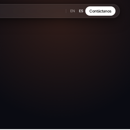
EN
ES
Contáctanos