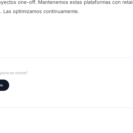
yectos one-off. Mantenemos estas plataformas con retai
. Las optimizamos continuamente.
oyecto en mente?
os