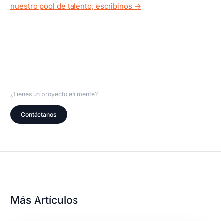
nuestro pool de talento, escribinos →
¿Tienes un proyecto en mente?
Contáctanos
Más Artículos