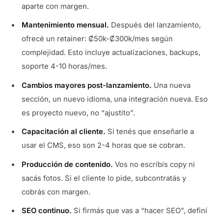
aparte con margen.
Mantenimiento mensual.
Después del lanzamiento,
ofrecé un retainer: ₡50k-₡300k/mes según
complejidad. Esto incluye actualizaciones, backups,
soporte 4-10 horas/mes.
Cambios mayores post-lanzamiento.
Una nueva
sección, un nuevo idioma, una integración nueva. Eso
es proyecto nuevo, no “ajustito”.
Capacitación al cliente.
Si tenés que enseñarle a
usar el CMS, eso son 2-4 horas que se cobran.
Producción de contenido.
Vos no escribís copy ni
sacás fotos. Si el cliente lo pide, subcontratás y
cobrás con margen.
SEO continuo.
Si firmás que vas a “hacer SEO”, definí