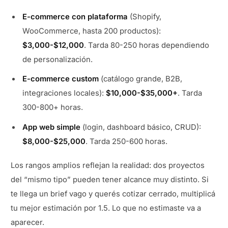
E-commerce con plataforma
(Shopify,
WooCommerce, hasta 200 productos):
$3,000-$12,000
. Tarda 80-250 horas dependiendo
de personalización.
E-commerce custom
(catálogo grande, B2B,
integraciones locales):
$10,000-$35,000+
. Tarda
300-800+ horas.
App web simple
(login, dashboard básico, CRUD):
$8,000-$25,000
. Tarda 250-600 horas.
Los rangos amplios reflejan la realidad: dos proyectos
del “mismo tipo” pueden tener alcance muy distinto. Si
te llega un brief vago y querés cotizar cerrado, multiplicá
tu mejor estimación por 1.5. Lo que no estimaste va a
aparecer.