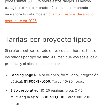
podés sumar 30-50% sobre estos rangos. El mismo
trabajo, distinto comprador. El detalle del mercado
nearshore lo cubrimos en
cuánto cuesta el desarrollo
nearshore en 2026
.
Tarifas por proyecto típico
Si preferís cotizar cerrado en vez de por hora, estos son
los rangos por tipo de sitio. Asumen que vos sos el dev
principal y el alcance es estándar.
Landing page
(3-5 secciones, formulario, integración
básica):
$1,500-$4,000
. Tarda 40-80 horas.
Sitio corporativo
(10-20 páginas, blog, CMS,
multilenguaje):
$3,500-$10,000
. Tarda 100-200
horas.