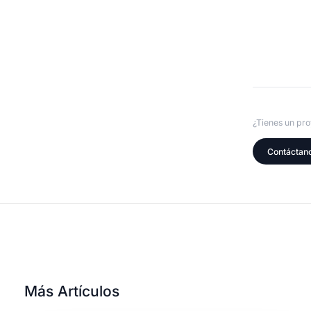
¿Tienes un pr
Contáctan
Más Artículos