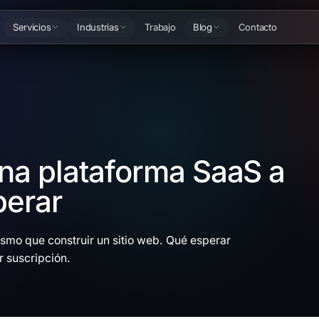
Servicios
Industrias
Trabajo
Blog
Contacto
na plataforma SaaS a
perar
ismo que construir un sitio web. Qué esperar
r suscripción.