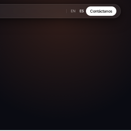
EN
ES
Contáctanos