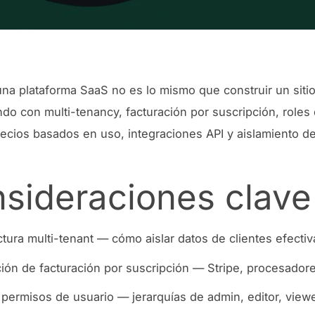
una plataforma SaaS no es lo mismo que construir un siti
ando con multi-tenancy, facturación por suscripción, roles
recios basados en uso, integraciones API y aislamiento de
sideraciones clave
ctura multi-tenant — cómo aislar datos de clientes efecti
ción de facturación por suscripción — Stripe, procesador
 permisos de usuario — jerarquías de admin, editor, view