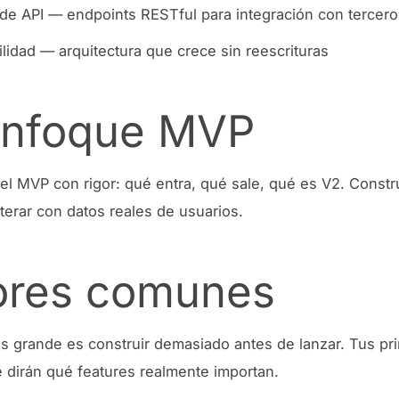
de API — endpoints RESTful para integración con tercero
ilidad — arquitectura que crece sin reescrituras
enfoque MVP
el MVP con rigor: qué entra, qué sale, qué es V2. Constr
terar con datos reales de usuarios.
ores comunes
ás grande es construir demasiado antes de lanzar. Tus pr
e dirán qué features realmente importan.